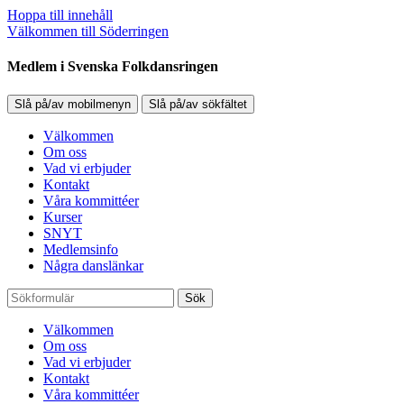
Hoppa till innehåll
Välkommen till Söderringen
Medlem i Svenska Folkdansringen
Slå på/av mobilmenyn
Slå på/av sökfältet
Välkommen
Om oss
Vad vi erbjuder
Kontakt
Våra kommittéer
Kurser
SNYT
Medlemsinfo
Några danslänkar
Sök
Välkommen
Om oss
Vad vi erbjuder
Kontakt
Våra kommittéer