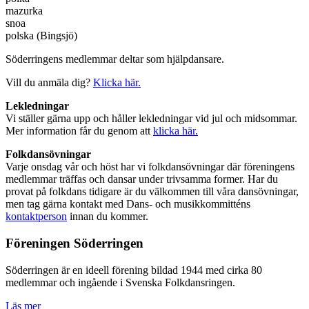
mazurka
snoa
polska (Bingsjö)
Söderringens medlemmar deltar som hjälpdansare.
Vill du anmäla dig?
Klicka här.
Lekledningar
Vi ställer gärna upp och håller lekledningar vid jul och midsommar.
Mer information får du genom att
klicka här.
Folkdansövningar
Varje onsdag vår och höst har vi folkdansövningar där föreningens
medlemmar träffas och dansar under trivsamma former. Har du
provat på folkdans tidigare är du välkommen till våra dansövningar,
men tag gärna kontakt med Dans- och musikkommitténs
kontaktperson
innan du kommer.
Föreningen Söderringen
Söderringen är en ideell förening bildad 1944 med cirka 80
medlemmar och ingående i Svenska Folkdansringen.
Läs mer