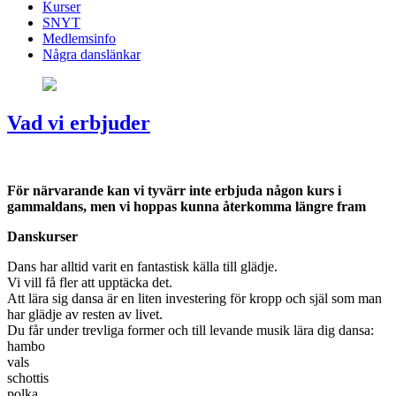
Kurser
SNYT
Medlemsinfo
Några danslänkar
Vad vi erbjuder
För närvarande kan vi tyvärr inte erbjuda någon kurs i
gammaldans, men vi hoppas kunna återkomma längre fram
Danskurser
Dans har alltid varit en fantastisk källa till glädje.
Vi vill få fler att upptäcka det.
Att lära sig dansa är en liten investering för kropp och själ som man
har glädje av resten av livet.
Du får under trevliga former och till levande musik lära dig dansa:
hambo
vals
schottis
polka