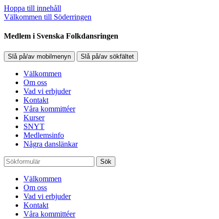
Hoppa till innehåll
Välkommen till Söderringen
Medlem i Svenska Folkdansringen
Slå på/av mobilmenyn
Slå på/av sökfältet
Välkommen
Om oss
Vad vi erbjuder
Kontakt
Våra kommittéer
Kurser
SNYT
Medlemsinfo
Några danslänkar
Sök
Välkommen
Om oss
Vad vi erbjuder
Kontakt
Våra kommittéer