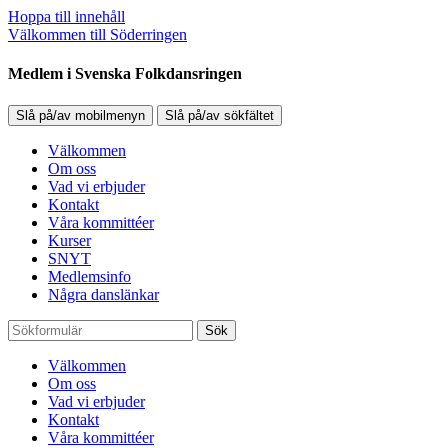
Hoppa till innehåll
Välkommen till Söderringen
Medlem i Svenska Folkdansringen
Slå på/av mobilmenyn
Slå på/av sökfältet
Välkommen
Om oss
Vad vi erbjuder
Kontakt
Våra kommittéer
Kurser
SNYT
Medlemsinfo
Några danslänkar
Sök
Välkommen
Om oss
Vad vi erbjuder
Kontakt
Våra kommittéer