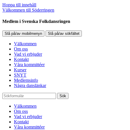
Hoppa till innehåll
Välkommen till Söderringen
Medlem i Svenska Folkdansringen
Slå på/av mobilmenyn
Slå på/av sökfältet
Välkommen
Om oss
Vad vi erbjuder
Kontakt
Våra kommittéer
Kurser
SNYT
Medlemsinfo
Några danslänkar
Sök
Välkommen
Om oss
Vad vi erbjuder
Kontakt
Våra kommittéer