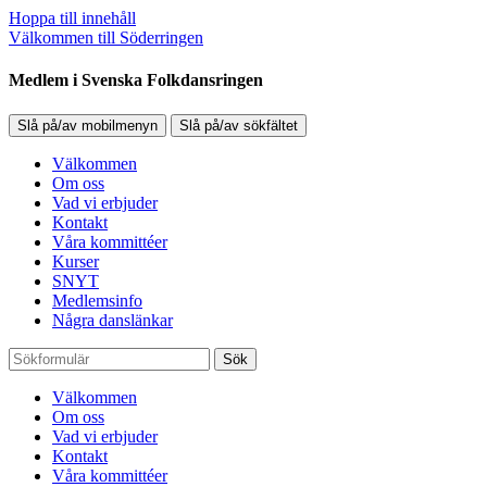
Hoppa till innehåll
Välkommen till Söderringen
Medlem i Svenska Folkdansringen
Slå på/av mobilmenyn
Slå på/av sökfältet
Välkommen
Om oss
Vad vi erbjuder
Kontakt
Våra kommittéer
Kurser
SNYT
Medlemsinfo
Några danslänkar
Sök
Välkommen
Om oss
Vad vi erbjuder
Kontakt
Våra kommittéer