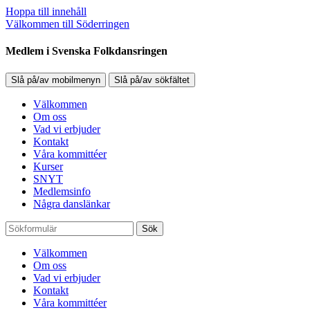
Hoppa till innehåll
Välkommen till Söderringen
Medlem i Svenska Folkdansringen
Slå på/av mobilmenyn
Slå på/av sökfältet
Välkommen
Om oss
Vad vi erbjuder
Kontakt
Våra kommittéer
Kurser
SNYT
Medlemsinfo
Några danslänkar
Sök
Välkommen
Om oss
Vad vi erbjuder
Kontakt
Våra kommittéer