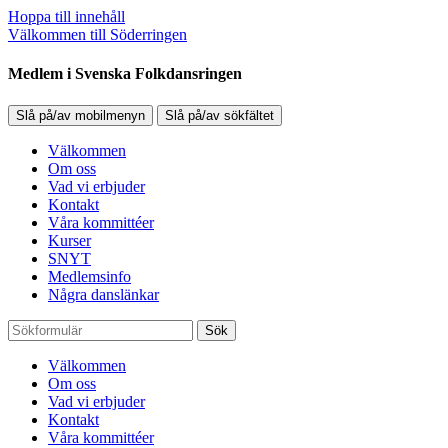
Hoppa till innehåll
Välkommen till Söderringen
Medlem i Svenska Folkdansringen
Slå på/av mobilmenyn
Slå på/av sökfältet
Välkommen
Om oss
Vad vi erbjuder
Kontakt
Våra kommittéer
Kurser
SNYT
Medlemsinfo
Några danslänkar
Sök
Välkommen
Om oss
Vad vi erbjuder
Kontakt
Våra kommittéer