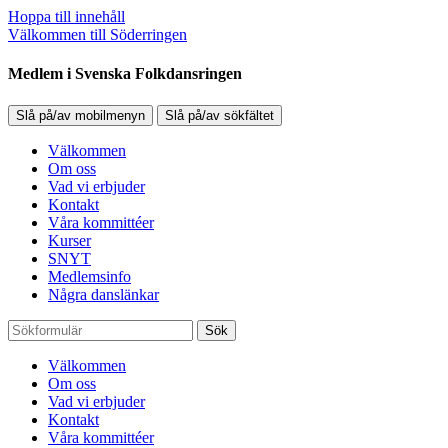
Hoppa till innehåll
Välkommen till Söderringen
Medlem i Svenska Folkdansringen
Slå på/av mobilmenyn
Slå på/av sökfältet
Välkommen
Om oss
Vad vi erbjuder
Kontakt
Våra kommittéer
Kurser
SNYT
Medlemsinfo
Några danslänkar
Sök
Välkommen
Om oss
Vad vi erbjuder
Kontakt
Våra kommittéer