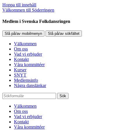
Hoppa till innehåll
Välkommen till Söderringen
Medlem i Svenska Folkdansringen
Slå på/av mobilmenyn
Slå på/av sökfältet
Välkommen
Om oss
Vad vi erbjuder
Kontakt
Våra kommittéer
Kurser
SNYT
Medlemsinfo
Några danslänkar
Sök
Välkommen
Om oss
Vad vi erbjuder
Kontakt
Våra kommittéer