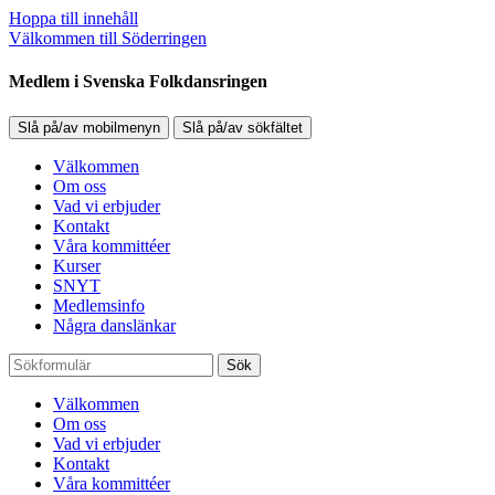
Hoppa till innehåll
Välkommen till Söderringen
Medlem i Svenska Folkdansringen
Slå på/av mobilmenyn
Slå på/av sökfältet
Välkommen
Om oss
Vad vi erbjuder
Kontakt
Våra kommittéer
Kurser
SNYT
Medlemsinfo
Några danslänkar
Sök
Välkommen
Om oss
Vad vi erbjuder
Kontakt
Våra kommittéer