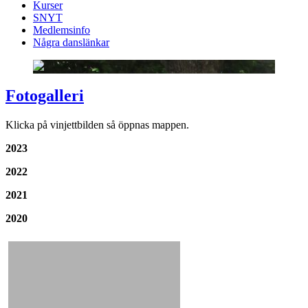
Kurser
SNYT
Medlemsinfo
Några danslänkar
Fotogalleri
Klicka på vinjettbilden så öppnas mappen.
2023
2022
2021
2020