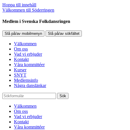
Hoppa till innehåll
Välkommen till Söderringen
Medlem i Svenska Folkdansringen
Slå på/av mobilmenyn
Slå på/av sökfältet
Välkommen
Om oss
Vad vi erbjuder
Kontakt
Våra kommittéer
Kurser
SNYT
Medlemsinfo
Några danslänkar
Sök
Välkommen
Om oss
Vad vi erbjuder
Kontakt
Våra kommittéer