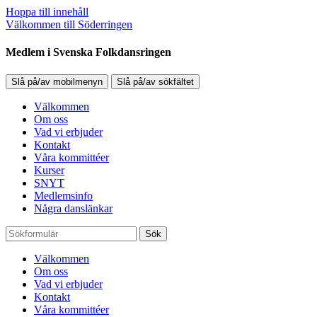
Hoppa till innehåll
Välkommen till Söderringen
Medlem i Svenska Folkdansringen
Slå på/av mobilmenyn
Slå på/av sökfältet
Välkommen
Om oss
Vad vi erbjuder
Kontakt
Våra kommittéer
Kurser
SNYT
Medlemsinfo
Några danslänkar
Sök
Välkommen
Om oss
Vad vi erbjuder
Kontakt
Våra kommittéer