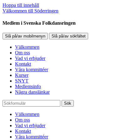
Hoppa till innehåll
Välkommen till Söderringen
Medlem i Svenska Folkdansringen
Slå på/av mobilmenyn
Slå på/av sökfältet
Välkommen
Om oss
Vad vi erbjuder
Kontakt
Våra kommittéer
Kurser
SNYT
Medlemsinfo
Några danslänkar
Sök
Välkommen
Om oss
Vad vi erbjuder
Kontakt
Våra kommittéer