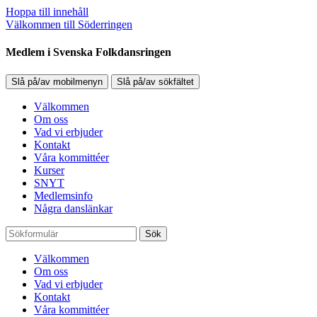
Hoppa till innehåll
Välkommen till Söderringen
Medlem i Svenska Folkdansringen
Slå på/av mobilmenyn
Slå på/av sökfältet
Välkommen
Om oss
Vad vi erbjuder
Kontakt
Våra kommittéer
Kurser
SNYT
Medlemsinfo
Några danslänkar
Sök
Välkommen
Om oss
Vad vi erbjuder
Kontakt
Våra kommittéer