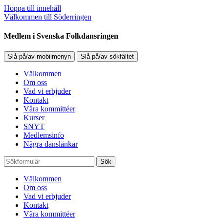
Hoppa till innehåll
Välkommen till Söderringen
Medlem i Svenska Folkdansringen
Slå på/av mobilmenyn
Slå på/av sökfältet
Välkommen
Om oss
Vad vi erbjuder
Kontakt
Våra kommittéer
Kurser
SNYT
Medlemsinfo
Några danslänkar
Sök
Välkommen
Om oss
Vad vi erbjuder
Kontakt
Våra kommittéer