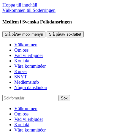
Hoppa till innehåll
Välkommen till Söderringen
Medlem i Svenska Folkdansringen
Slå på/av mobilmenyn
Slå på/av sökfältet
Välkommen
Om oss
Vad vi erbjuder
Kontakt
Våra kommittéer
Kurser
SNYT
Medlemsinfo
Några danslänkar
Sök
Välkommen
Om oss
Vad vi erbjuder
Kontakt
Våra kommittéer