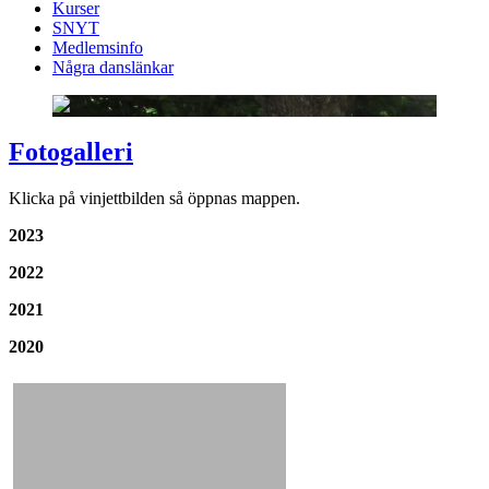
Kurser
SNYT
Medlemsinfo
Några danslänkar
Fotogalleri
Klicka på vinjettbilden så öppnas mappen.
2023
2022
2021
2020