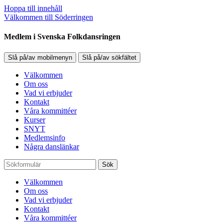
Hoppa till innehåll
Välkommen till Söderringen
Medlem i Svenska Folkdansringen
Slå på/av mobilmenyn
Slå på/av sökfältet
Välkommen
Om oss
Vad vi erbjuder
Kontakt
Våra kommittéer
Kurser
SNYT
Medlemsinfo
Några danslänkar
Sök
Välkommen
Om oss
Vad vi erbjuder
Kontakt
Våra kommittéer