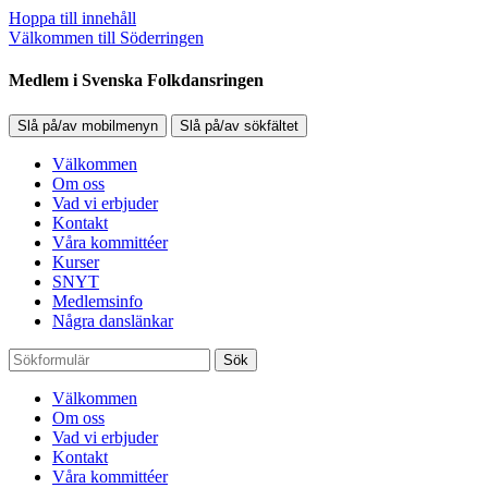
Hoppa till innehåll
Välkommen till Söderringen
Medlem i Svenska Folkdansringen
Slå på/av mobilmenyn
Slå på/av sökfältet
Välkommen
Om oss
Vad vi erbjuder
Kontakt
Våra kommittéer
Kurser
SNYT
Medlemsinfo
Några danslänkar
Sök
Välkommen
Om oss
Vad vi erbjuder
Kontakt
Våra kommittéer