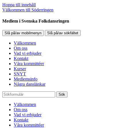
Hoppa till innehåll
Välkommen till Söderringen
Medlem i Svenska Folkdansringen
Slå på/av mobilmenyn
Slå på/av sökfältet
Välkommen
Om oss
Vad vi erbjuder
Kontakt
Våra kommittéer
Kurser
SNYT
Medlemsinfo
Några danslänkar
Sök
Välkommen
Om oss
Vad vi erbjuder
Kontakt
Våra kommittéer