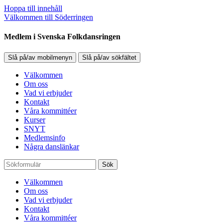
Hoppa till innehåll
Välkommen till Söderringen
Medlem i Svenska Folkdansringen
Slå på/av mobilmenyn
Slå på/av sökfältet
Välkommen
Om oss
Vad vi erbjuder
Kontakt
Våra kommittéer
Kurser
SNYT
Medlemsinfo
Några danslänkar
Sök
Välkommen
Om oss
Vad vi erbjuder
Kontakt
Våra kommittéer