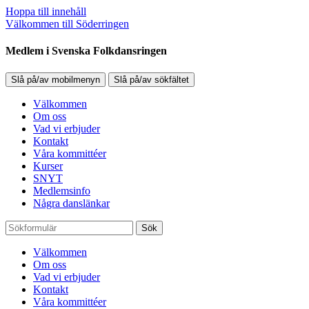
Hoppa till innehåll
Välkommen till Söderringen
Medlem i Svenska Folkdansringen
Slå på/av mobilmenyn
Slå på/av sökfältet
Välkommen
Om oss
Vad vi erbjuder
Kontakt
Våra kommittéer
Kurser
SNYT
Medlemsinfo
Några danslänkar
Sök
Välkommen
Om oss
Vad vi erbjuder
Kontakt
Våra kommittéer