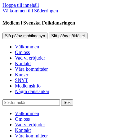
Hoppa till innehåll
Välkommen till Söderringen
Medlem i Svenska Folkdansringen
Slå på/av mobilmenyn
Slå på/av sökfältet
Välkommen
Om oss
Vad vi erbjuder
Kontakt
Våra kommittéer
Kurser
SNYT
Medlemsinfo
Några danslänkar
Sök
Välkommen
Om oss
Vad vi erbjuder
Kontakt
Våra kommittéer