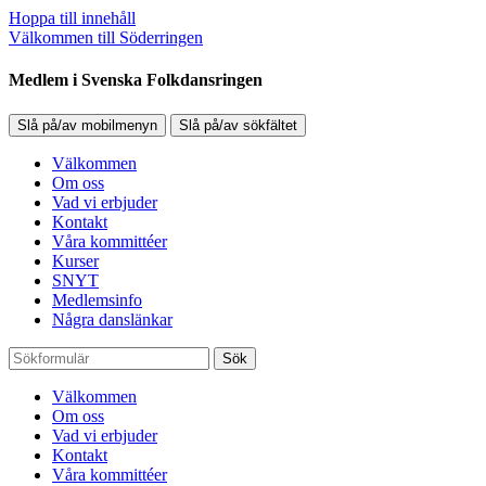
Hoppa till innehåll
Välkommen till Söderringen
Medlem i Svenska Folkdansringen
Slå på/av mobilmenyn
Slå på/av sökfältet
Välkommen
Om oss
Vad vi erbjuder
Kontakt
Våra kommittéer
Kurser
SNYT
Medlemsinfo
Några danslänkar
Sök
Välkommen
Om oss
Vad vi erbjuder
Kontakt
Våra kommittéer