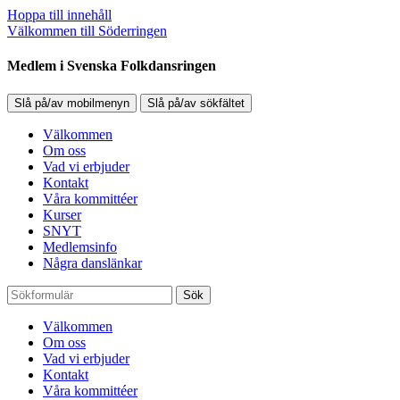
Hoppa till innehåll
Välkommen till Söderringen
Medlem i Svenska Folkdansringen
Slå på/av mobilmenyn
Slå på/av sökfältet
Välkommen
Om oss
Vad vi erbjuder
Kontakt
Våra kommittéer
Kurser
SNYT
Medlemsinfo
Några danslänkar
Sök
Välkommen
Om oss
Vad vi erbjuder
Kontakt
Våra kommittéer