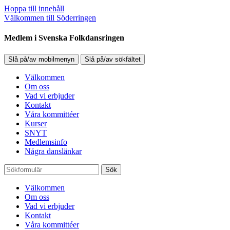
Hoppa till innehåll
Välkommen till Söderringen
Medlem i Svenska Folkdansringen
Slå på/av mobilmenyn
Slå på/av sökfältet
Välkommen
Om oss
Vad vi erbjuder
Kontakt
Våra kommittéer
Kurser
SNYT
Medlemsinfo
Några danslänkar
Sök
Välkommen
Om oss
Vad vi erbjuder
Kontakt
Våra kommittéer