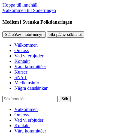
Hoppa till innehåll
Välkommen till Söderringen
Medlem i Svenska Folkdansringen
Slå på/av mobilmenyn
Slå på/av sökfältet
Välkommen
Om oss
Vad vi erbjuder
Kontakt
Våra kommittéer
Kurser
SNYT
Medlemsinfo
Några danslänkar
Sök
Välkommen
Om oss
Vad vi erbjuder
Kontakt
Våra kommittéer