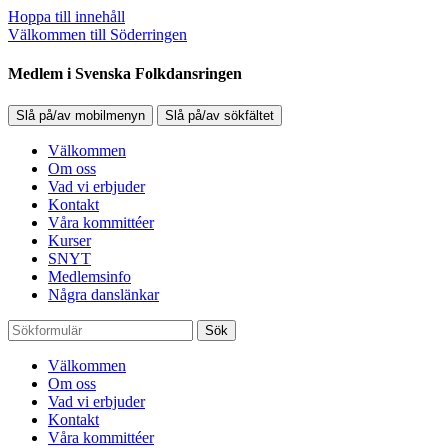
Hoppa till innehåll
Välkommen till Söderringen
Medlem i Svenska Folkdansringen
Slå på/av mobilmenyn
Slå på/av sökfältet
Välkommen
Om oss
Vad vi erbjuder
Kontakt
Våra kommittéer
Kurser
SNYT
Medlemsinfo
Några danslänkar
Sök
Välkommen
Om oss
Vad vi erbjuder
Kontakt
Våra kommittéer