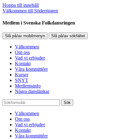
Hoppa till innehåll
Välkommen till Söderringen
Medlem i Svenska Folkdansringen
Slå på/av mobilmenyn
Slå på/av sökfältet
Välkommen
Om oss
Vad vi erbjuder
Kontakt
Våra kommittéer
Kurser
SNYT
Medlemsinfo
Några danslänkar
Sök
Välkommen
Om oss
Vad vi erbjuder
Kontakt
Våra kommittéer