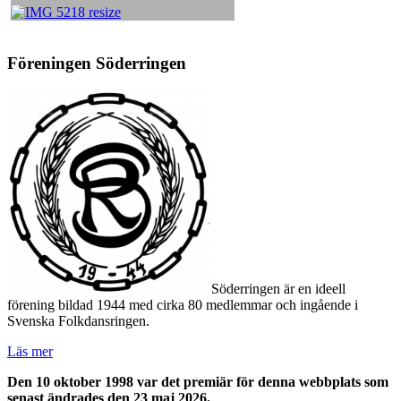
Föreningen Söderringen
Söderringen är en ideell
förening bildad 1944 med cirka 80 medlemmar och ingående i
Svenska Folkdansringen.
Läs mer
Den 10 oktober 1998 var det premiär för denna webbplats som
senast ändrades den 23 maj 2026.