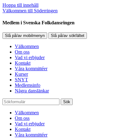
Hoppa till innehåll
Välkommen till Söderringen
Medlem i Svenska Folkdansringen
Slå på/av mobilmenyn
Slå på/av sökfältet
Välkommen
Om oss
Vad vi erbjuder
Kontakt
Våra kommittéer
Kurser
SNYT
Medlemsinfo
Några danslänkar
Sök
Välkommen
Om oss
Vad vi erbjuder
Kontakt
Våra kommittéer