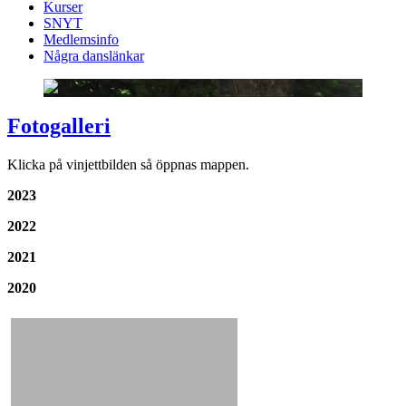
Kurser
SNYT
Medlemsinfo
Några danslänkar
Fotogalleri
Klicka på vinjettbilden så öppnas mappen.
2023
2022
2021
2020