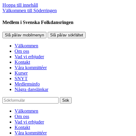
Hoppa till innehåll
Välkommen till Söderringen
Medlem i Svenska Folkdansringen
Slå på/av mobilmenyn
Slå på/av sökfältet
Välkommen
Om oss
Vad vi erbjuder
Kontakt
Våra kommittéer
Kurser
SNYT
Medlemsinfo
Några danslänkar
Sök
Välkommen
Om oss
Vad vi erbjuder
Kontakt
Våra kommittéer