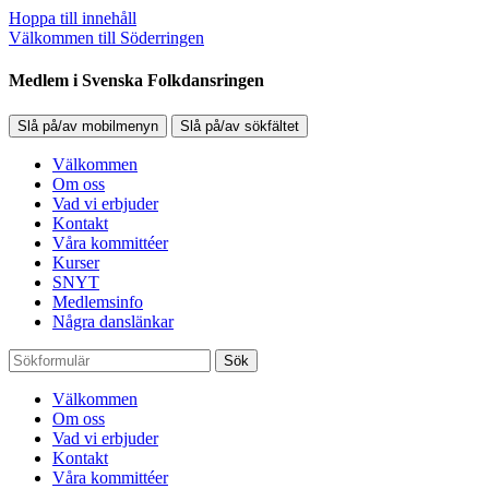
Hoppa till innehåll
Välkommen till Söderringen
Medlem i Svenska Folkdansringen
Slå på/av mobilmenyn
Slå på/av sökfältet
Välkommen
Om oss
Vad vi erbjuder
Kontakt
Våra kommittéer
Kurser
SNYT
Medlemsinfo
Några danslänkar
Sök
Välkommen
Om oss
Vad vi erbjuder
Kontakt
Våra kommittéer