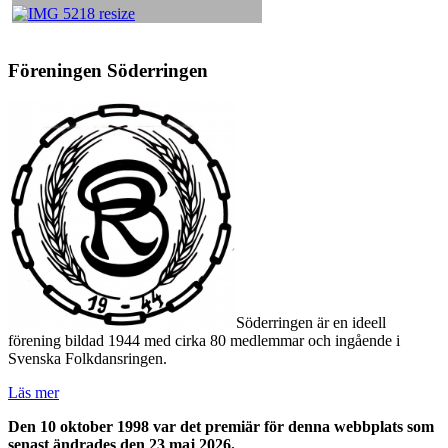
Föreningen Söderringen
Söderringen är en ideell
förening bildad 1944 med cirka 80 medlemmar och ingående i
Svenska Folkdansringen.
Läs mer
Den 10 oktober 1998 var det premiär för denna webbplats som
senast ändrades den 23 maj 2026.