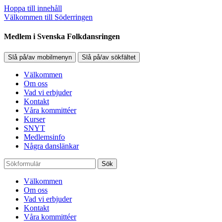
Hoppa till innehåll
Välkommen till Söderringen
Medlem i Svenska Folkdansringen
Slå på/av mobilmenyn
Slå på/av sökfältet
Välkommen
Om oss
Vad vi erbjuder
Kontakt
Våra kommittéer
Kurser
SNYT
Medlemsinfo
Några danslänkar
Sök
Välkommen
Om oss
Vad vi erbjuder
Kontakt
Våra kommittéer