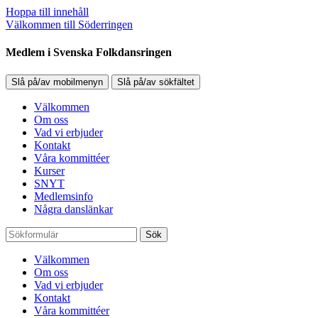
Hoppa till innehåll
Välkommen till Söderringen
Medlem i Svenska Folkdansringen
Slå på/av mobilmenyn
Slå på/av sökfältet
Välkommen
Om oss
Vad vi erbjuder
Kontakt
Våra kommittéer
Kurser
SNYT
Medlemsinfo
Några danslänkar
Sök
Välkommen
Om oss
Vad vi erbjuder
Kontakt
Våra kommittéer