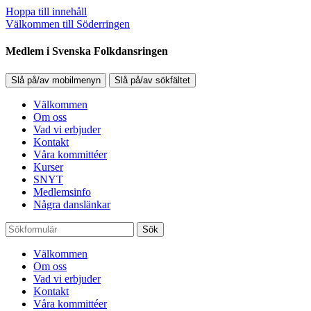
Hoppa till innehåll
Välkommen till Söderringen
Medlem i Svenska Folkdansringen
Slå på/av mobilmenyn
Slå på/av sökfältet
Välkommen
Om oss
Vad vi erbjuder
Kontakt
Våra kommittéer
Kurser
SNYT
Medlemsinfo
Några danslänkar
Sök
Välkommen
Om oss
Vad vi erbjuder
Kontakt
Våra kommittéer