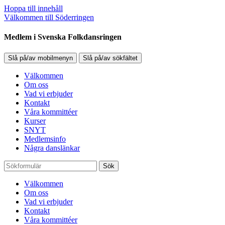
Hoppa till innehåll
Välkommen till Söderringen
Medlem i Svenska Folkdansringen
Slå på/av mobilmenyn
Slå på/av sökfältet
Välkommen
Om oss
Vad vi erbjuder
Kontakt
Våra kommittéer
Kurser
SNYT
Medlemsinfo
Några danslänkar
Sök
Välkommen
Om oss
Vad vi erbjuder
Kontakt
Våra kommittéer