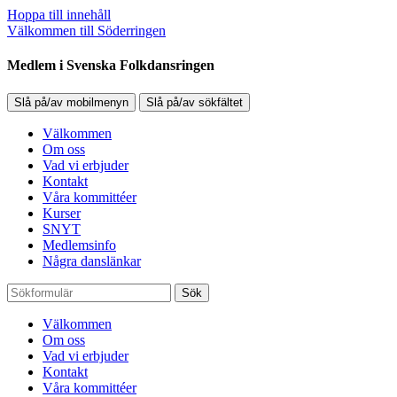
Hoppa till innehåll
Välkommen till Söderringen
Medlem i Svenska Folkdansringen
Slå på/av mobilmenyn
Slå på/av sökfältet
Välkommen
Om oss
Vad vi erbjuder
Kontakt
Våra kommittéer
Kurser
SNYT
Medlemsinfo
Några danslänkar
Sök
Välkommen
Om oss
Vad vi erbjuder
Kontakt
Våra kommittéer