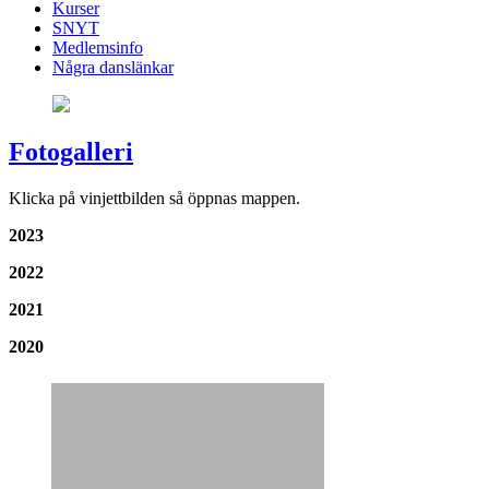
Kurser
SNYT
Medlemsinfo
Några danslänkar
Fotogalleri
Klicka på vinjettbilden så öppnas mappen.
2023
2022
2021
2020