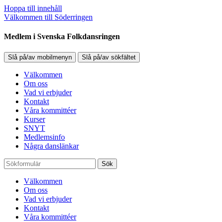
Hoppa till innehåll
Välkommen till Söderringen
Medlem i Svenska Folkdansringen
Slå på/av mobilmenyn
Slå på/av sökfältet
Välkommen
Om oss
Vad vi erbjuder
Kontakt
Våra kommittéer
Kurser
SNYT
Medlemsinfo
Några danslänkar
Sök
Välkommen
Om oss
Vad vi erbjuder
Kontakt
Våra kommittéer