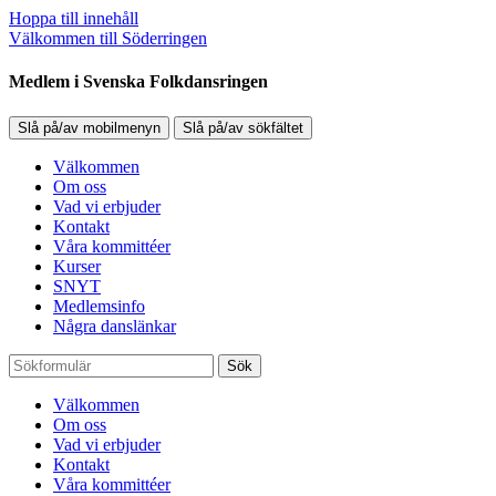
Hoppa till innehåll
Välkommen till Söderringen
Medlem i Svenska Folkdansringen
Slå på/av mobilmenyn
Slå på/av sökfältet
Välkommen
Om oss
Vad vi erbjuder
Kontakt
Våra kommittéer
Kurser
SNYT
Medlemsinfo
Några danslänkar
Sök
Välkommen
Om oss
Vad vi erbjuder
Kontakt
Våra kommittéer