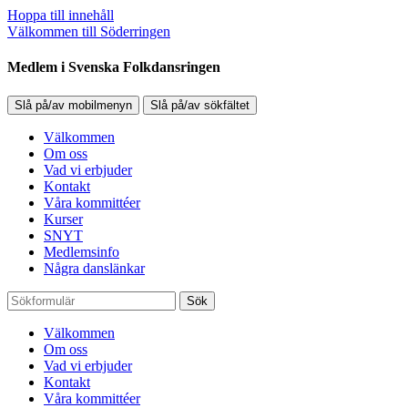
Hoppa till innehåll
Välkommen till Söderringen
Medlem i Svenska Folkdansringen
Slå på/av mobilmenyn
Slå på/av sökfältet
Välkommen
Om oss
Vad vi erbjuder
Kontakt
Våra kommittéer
Kurser
SNYT
Medlemsinfo
Några danslänkar
Sök
Välkommen
Om oss
Vad vi erbjuder
Kontakt
Våra kommittéer