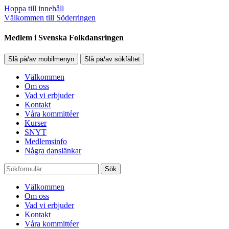
Hoppa till innehåll
Välkommen till Söderringen
Medlem i Svenska Folkdansringen
Slå på/av mobilmenyn
Slå på/av sökfältet
Välkommen
Om oss
Vad vi erbjuder
Kontakt
Våra kommittéer
Kurser
SNYT
Medlemsinfo
Några danslänkar
Sök
Välkommen
Om oss
Vad vi erbjuder
Kontakt
Våra kommittéer