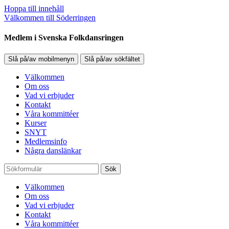
Hoppa till innehåll
Välkommen till Söderringen
Medlem i Svenska Folkdansringen
Slå på/av mobilmenyn
Slå på/av sökfältet
Välkommen
Om oss
Vad vi erbjuder
Kontakt
Våra kommittéer
Kurser
SNYT
Medlemsinfo
Några danslänkar
Sök
Välkommen
Om oss
Vad vi erbjuder
Kontakt
Våra kommittéer