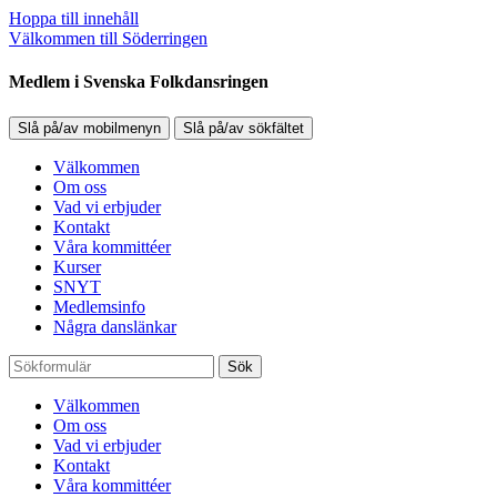
Hoppa till innehåll
Välkommen till Söderringen
Medlem i Svenska Folkdansringen
Slå på/av mobilmenyn
Slå på/av sökfältet
Välkommen
Om oss
Vad vi erbjuder
Kontakt
Våra kommittéer
Kurser
SNYT
Medlemsinfo
Några danslänkar
Sök
Välkommen
Om oss
Vad vi erbjuder
Kontakt
Våra kommittéer