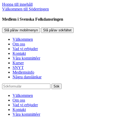
Hoppa till innehåll
Välkommen till Söderringen
Medlem i Svenska Folkdansringen
Slå på/av mobilmenyn
Slå på/av sökfältet
Välkommen
Om oss
Vad vi erbjuder
Kontakt
Våra kommittéer
Kurser
SNYT
Medlemsinfo
Några danslänkar
Sök
Välkommen
Om oss
Vad vi erbjuder
Kontakt
Våra kommittéer