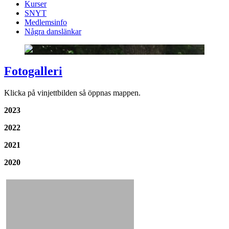
Kurser
SNYT
Medlemsinfo
Några danslänkar
Fotogalleri
Klicka på vinjettbilden så öppnas mappen.
2023
2022
2021
2020