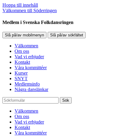
Hoppa till innehåll
Välkommen till Söderringen
Medlem i Svenska Folkdansringen
Slå på/av mobilmenyn
Slå på/av sökfältet
Välkommen
Om oss
Vad vi erbjuder
Kontakt
Våra kommittéer
Kurser
SNYT
Medlemsinfo
Några danslänkar
Sök
Välkommen
Om oss
Vad vi erbjuder
Kontakt
Våra kommittéer