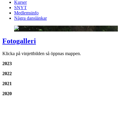
Kurser
SNYT
Medlemsinfo
Några danslänkar
Fotogalleri
Klicka på vinjettbilden så öppnas mappen.
2023
2022
2021
2020