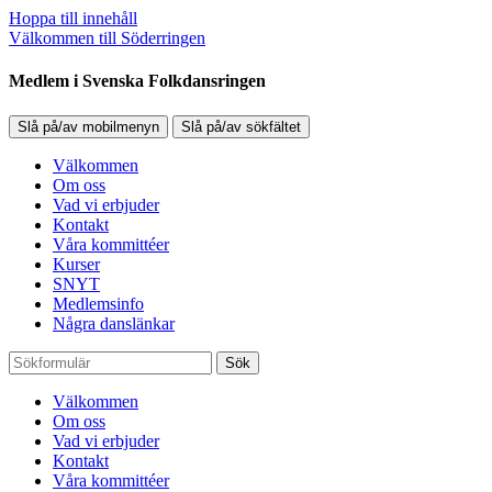
Hoppa till innehåll
Välkommen till Söderringen
Medlem i Svenska Folkdansringen
Slå på/av mobilmenyn
Slå på/av sökfältet
Välkommen
Om oss
Vad vi erbjuder
Kontakt
Våra kommittéer
Kurser
SNYT
Medlemsinfo
Några danslänkar
Sök
Välkommen
Om oss
Vad vi erbjuder
Kontakt
Våra kommittéer