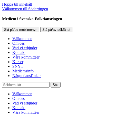
Hoppa till innehåll
Välkommen till Söderringen
Medlem i Svenska Folkdansringen
Slå på/av mobilmenyn
Slå på/av sökfältet
Välkommen
Om oss
Vad vi erbjuder
Kontakt
Våra kommittéer
Kurser
SNYT
Medlemsinfo
Några danslänkar
Sök
Välkommen
Om oss
Vad vi erbjuder
Kontakt
Våra kommittéer