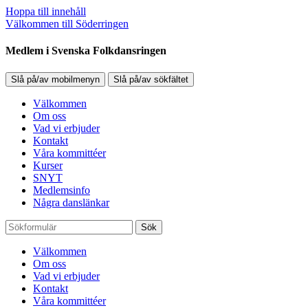
Hoppa till innehåll
Välkommen till Söderringen
Medlem i Svenska Folkdansringen
Slå på/av mobilmenyn
Slå på/av sökfältet
Välkommen
Om oss
Vad vi erbjuder
Kontakt
Våra kommittéer
Kurser
SNYT
Medlemsinfo
Några danslänkar
Sök
Välkommen
Om oss
Vad vi erbjuder
Kontakt
Våra kommittéer