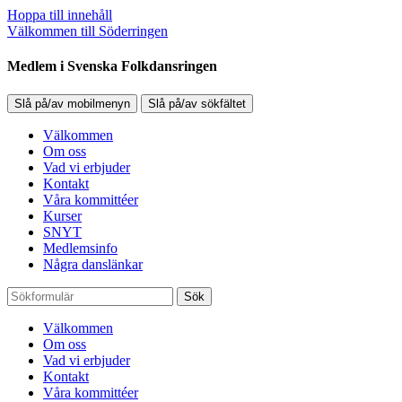
Hoppa till innehåll
Välkommen till Söderringen
Medlem i Svenska Folkdansringen
Slå på/av mobilmenyn
Slå på/av sökfältet
Välkommen
Om oss
Vad vi erbjuder
Kontakt
Våra kommittéer
Kurser
SNYT
Medlemsinfo
Några danslänkar
Sök
Välkommen
Om oss
Vad vi erbjuder
Kontakt
Våra kommittéer