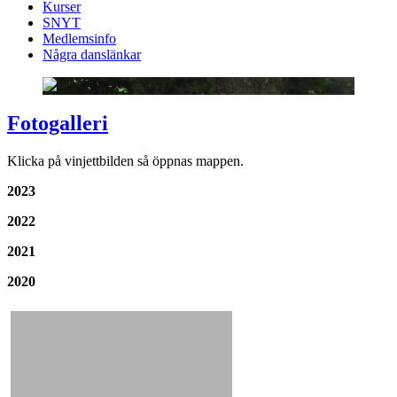
Kurser
SNYT
Medlemsinfo
Några danslänkar
Fotogalleri
Klicka på vinjettbilden så öppnas mappen.
2023
2022
2021
2020