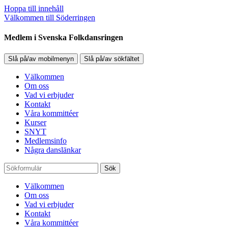
Hoppa till innehåll
Välkommen till Söderringen
Medlem i Svenska Folkdansringen
Slå på/av mobilmenyn
Slå på/av sökfältet
Välkommen
Om oss
Vad vi erbjuder
Kontakt
Våra kommittéer
Kurser
SNYT
Medlemsinfo
Några danslänkar
Sök
Välkommen
Om oss
Vad vi erbjuder
Kontakt
Våra kommittéer